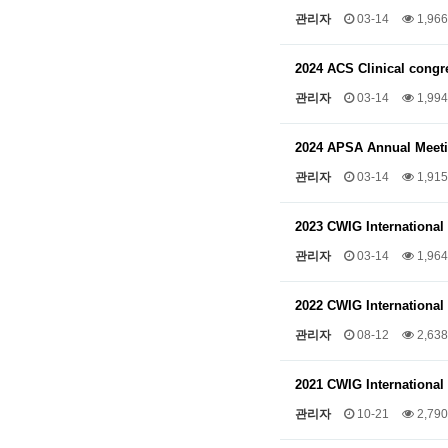
관리자
03-14
1,966
2024 ACS Clinical cong
관리자
03-14
1,994
2024 APSA Annual Meet
관리자
03-14
1,915
2023 CWIG Internationa
관리자
03-14
1,964
2022 CWIG Internationa
관리자
08-12
2,638
2021 CWIG Internationa
관리자
10-21
2,790